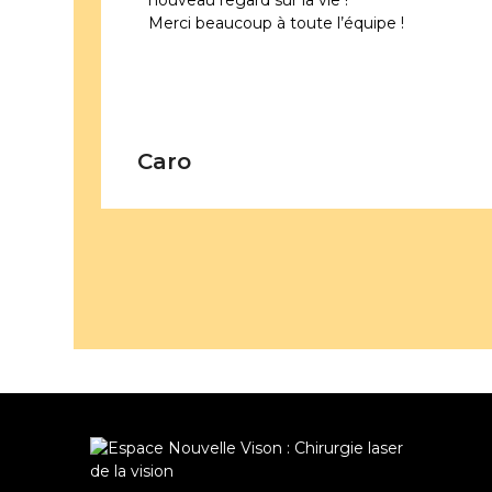
nouveau regard sur la vie !
Merci beaucoup à toute l’équipe !
Caro