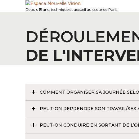
Skip
to
Depuis 15 ans, technique et accueil au coeur de Paris
content
DÉROULEME
DE L'INTERV
COMMENT ORGANISER SA JOURNÉE SELON
PEUT-ON REPRENDRE SON TRAVAIL/SES A
PEUT-ON CONDUIRE EN SORTANT DE L’OP