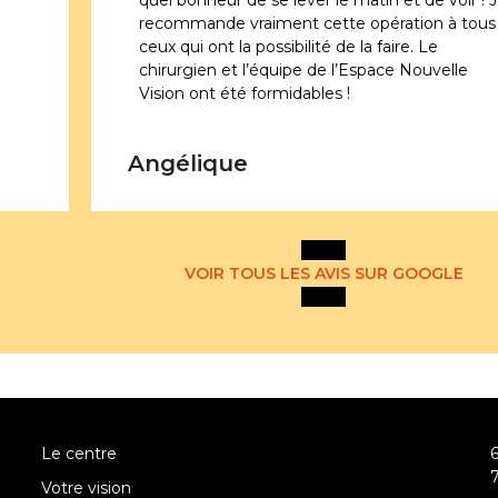
quel bonheur de se lever le matin et de voir ! 
recommande vraiment cette opération à tous
ceux qui ont la possibilité de la faire. Le
chirurgien et l’équipe de l’Espace Nouvelle
Vision ont été formidables !
Angélique
VOIR TOUS LES AVIS SUR GOOGLE
Le centre
Votre vision