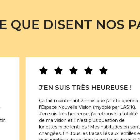
E QUE DISENT NOS P
J’EN SUIS TRÈS HEUREUSE !
Ça fait maintenant 2 mois que j’ai été opéré à
4
l’Espace Nouvelle Vision (myopie par LASIK).
J’en suis très heureuse, j’ai retrouvé la totalité
tin
de ma vision et il n’est plus question de
lunettes ni de lentilles ! Mes habitudes en sont
changées, fini tous les tracas liés aux lentilles e