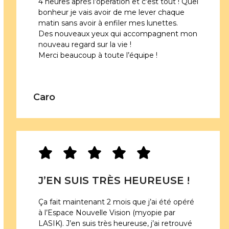
4 heures après l’opération et c’est tout ! Quel
bonheur je vais avoir de me lever chaque
matin sans avoir à enfiler mes lunettes.
Des nouveaux yeux qui accompagnent mon
nouveau regard sur la vie !
Merci beaucoup à toute l’équipe !
Caro
J’EN SUIS TRÈS HEUREUSE !
Ça fait maintenant 2 mois que j’ai été opéré
à l’Espace Nouvelle Vision (myopie par
LASIK). J’en suis très heureuse, j’ai retrouvé